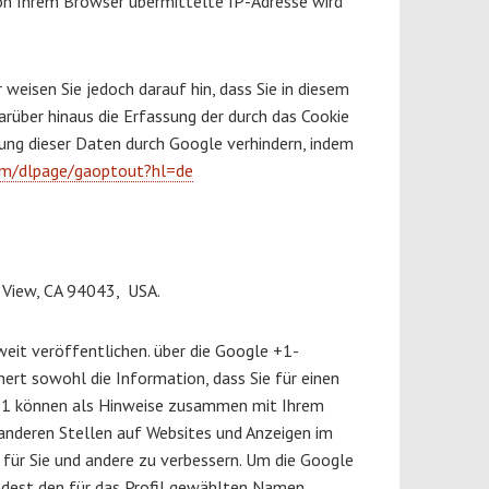
on Ihrem Browser übermittelte IP-Adresse wird
weisen Sie jedoch darauf hin, dass Sie in diesem
rüber hinaus die Erfassung der durch das Cookie
tung dieser Daten durch Google verhindern, indem
com/dlpage/gaoptout?hl=de
 View, CA 94043, USA.
eit veröffentlichen. über die Google +1-
ert sowohl die Information, dass Sie für einen
e +1 können als Hinweise zusammen mit Ihrem
 anderen Stellen auf Websites und Anzeigen im
für Sie und andere zu verbessern. Um die Google
indest den für das Profil gewählten Namen