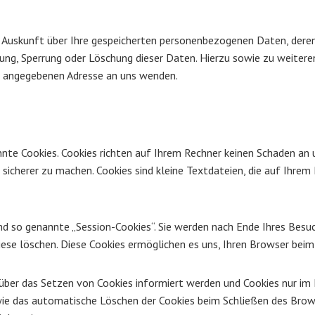
he Auskunft über Ihre gespeicherten personenbezogenen Daten, de
igung, Sperrung oder Löschung dieser Daten. Hierzu sowie zu wei
um angegebenen Adresse an uns wenden.
nte Cookies. Cookies richten auf Ihrem Rechner keinen Schaden an u
 sicherer zu machen. Cookies sind kleine Textdateien, die auf Ihre
nd so genannte „Session-Cookies“. Sie werden nach Ende Ihres Besu
 diese löschen. Diese Cookies ermöglichen es uns, Ihren Browser be
 über das Setzen von Cookies informiert werden und Cookies nur im 
ie das automatische Löschen der Cookies beim Schließen des Browse