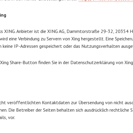
ing
s XING. Anbieter ist die XING AG, Dammtorstraße 29-32, 20354 Ha
, wird eine Verbindung zu Servern von Xing hergestellt. Eine Speic
en keine IP-Adressen gespeichert oder das Nutzungsverhalten ausg
ing Share-Button finden Sie in der Datenschutzerklärung von Xin
ht veröffentlichten Kontaktdaten zur Übersendung von nicht ausd
en. Die Betreiber der Seiten behalten sich ausdrücklich rechtliche
ls, vor.