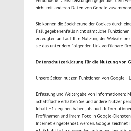
verbundene Dienstleistungen gegenüber dem Webs
nicht mit anderen Daten von Google zusammeng
Sie können die Speicherung der Cookies durch ein
Fall gegebenenfalls nicht sämtliche Funktionen 
erzeugten und auf Ihre Nutzung der Website bezo
sie das unter dem folgenden Link verfügbare Bro
Datenschutzerklärung für die Nutzung von 
Unsere Seiten nutzen Funktionen von Google +1.
Erfassung und Weitergabe von Informationen: Mi
Schaltfläche erhalten Sie und andere Nutzer pers
Inhalt +1 gegeben haben, als auch Informationen
Profilnamen und Ihrem Foto in Google-Diensten, 
Internet eingeblendet werden. Google zeichnet I
+1-Schaltfläche verwenden zu können, benötigen 