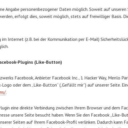
ohne Angabe personenbezogener Daten möglich. Soweit auf unseren
rden, erfolgt dies, soweit möglich, stets auf freiwilliger Basis. 
 im Internet (z.B. bei der Kommunikation per E-Mail) Sicherheitslüc
lich.
acebook-Plugins (Like-Button)
zwerks Facebook, Anbieter Facebook Inc., 1 Hacker Way, Menlo Park,
ogo oder dem „Like-Button“ („Gefällt mir“) auf unserer Seite. Eine
ns/
.
Plugin eine direkte Verbindung zwischen Ihrem Browser und dem Fa
Adresse unsere Seite besucht haben. Wenn Sie den Facebook „Like-Bu
 unserer Seiten auf Ihrem Facebook-Profil verlinken. Dadurch kann 