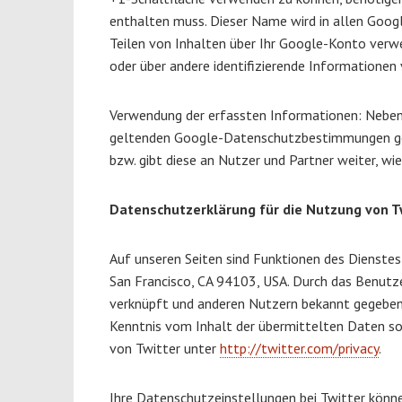
enthalten muss. Dieser Name wird in allen Goog
Teilen von Inhalten über Ihr Google-Konto verwe
oder über andere identifizierende Informationen
Verwendung der erfassten Informationen: Nebe
geltenden Google-Datenschutzbestimmungen genu
bzw. gibt diese an Nutzer und Partner weiter, wi
Datenschutzerklärung für die Nutzung von T
Auf unseren Seiten sind Funktionen des Dienstes
San Francisco, CA 94103, USA. Durch das Benutz
verknüpft und anderen Nutzern bekannt gegeben. 
Kenntnis vom Inhalt der übermittelten Daten sow
von Twitter unter
http://twitter.com/privacy
.
Ihre Datenschutzeinstellungen bei Twitter könn