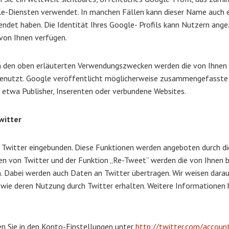
le-Diensten verwendet. In manchen Fällen kann dieser Name auch 
ndet haben. Die Identität Ihres Google- Profils kann Nutzern ange
 von Ihnen verfügen.
n den oben erläuterten Verwendungszwecken werden die von Ihnen
tzt. Google veröffentlicht möglicherweise zusammengefasste Sta
e etwa Publisher, Inserenten oder verbundene Websites.
witter
 Twitter eingebunden. Diese Funktionen werden angeboten durch die
en von Twitter und der Funktion „Re-Tweet“ werden die von Ihnen
Dabei werden auch Daten an Twitter übertragen. Wir weisen darauf h
ie deren Nutzung durch Twitter erhalten. Weitere Informationen h
en Sie in den Konto-Einstellungen unter
http://twitter.com/accoun