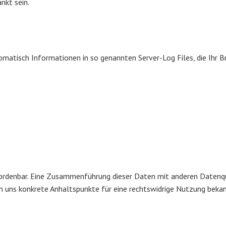
nkt sein.
tomatisch Informationen in so genannten Server-Log Files, die Ihr 
ordenbar. Eine Zusammenführung dieser Daten mit anderen Datenqu
nn uns konkrete Anhaltspunkte für eine rechtswidrige Nutzung beka