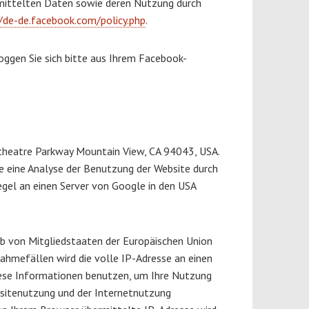
ermittelten Daten sowie deren Nutzung durch
//de-de.facebook.com/policy.php
.
ggen Sie sich bitte aus Ihrem Facebook-
itheatre Parkway Mountain View, CA 94043, USA.
ie eine Analyse der Benutzung der Website durch
egel an einen Server von Google in den USA
lb von Mitgliedstaaten der Europäischen Union
ahmefällen wird die volle IP-Adresse an einen
diese Informationen benutzen, um Ihre Nutzung
sitenutzung und der Internetnutzung