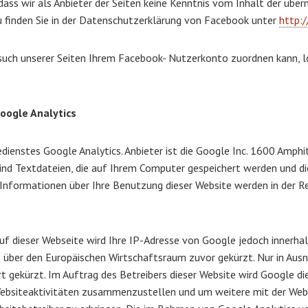
dass wir als Anbieter der Seiten keine Kenntnis vom Inhalt der üb
u finden Sie in der Datenschutzerklärung von Facebook unter
http:
uch unserer Seiten Ihrem Facebook- Nutzerkonto zuordnen kann, lo
oogle Analytics
ienstes Google Analytics. Anbieter ist die Google Inc. 1600 Amph
sind Textdateien, die auf Ihrem Computer gespeichert werden und d
 Informationen über Ihre Benutzung dieser Website werden in der R
auf dieser Webseite wird Ihre IP-Adresse von Google jedoch innerha
über den Europäischen Wirtschaftsraum zuvor gekürzt. Nur in Ausn
t gekürzt. Im Auftrag des Betreibers dieser Website wird Google 
Websiteaktivitäten zusammenzustellen und um weitere mit der Web