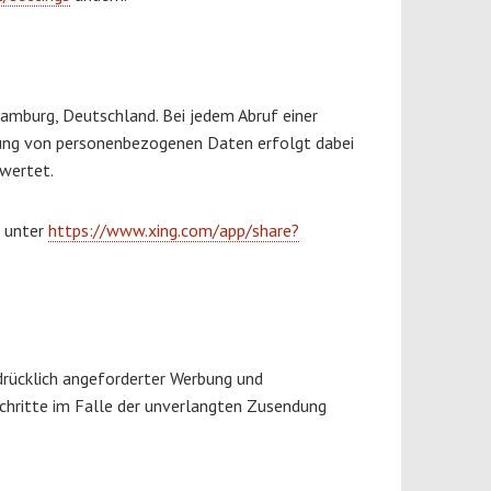
mburg, Deutschland. Bei jedem Abruf einer
herung von personenbezogenen Daten erfolgt dabei
ewertet.
g unter
https://www.xing.com/app/share?
rücklich angeforderter Werbung und
 Schritte im Falle der unverlangten Zusendung