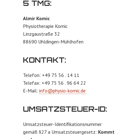
TMG:
Almir Komic
Physiotherapie Komic
Linzgaustraße 32
88690 Uhldingen-Mühlhofen
KONTAKT:
Telefon: +49 75 56 . 14 11
Telefax: +49 75 56 . 96 64 22
E-Mail:
info@physio-komic.de
UMSATZSTEUER-ID:
Umsatzsteuer-Identifikationsnummer
gemäß §27 a Umsatzsteuergesetz:
Kommt